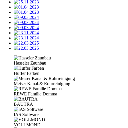
Hasseler Zaunbau
Huffer Farben
Meiser Kanal-& Rohrreinigung
REWE Familie Domma
BAUTRA
IAS Software
VOLLMOND