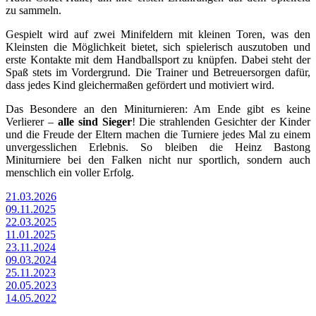
zu sammeln.
Gespielt wird auf zwei Minifeldern mit kleinen Toren, was den
Kleinsten die Möglichkeit bietet, sich spielerisch auszutoben und
erste Kontakte mit dem Handballsport zu knüpfen. Dabei steht der
Spaß stets im Vordergrund. Die Trainer und Betreuersorgen dafür,
dass jedes Kind gleichermaßen gefördert und motiviert wird.
Das Besondere an den Miniturnieren: Am Ende gibt es keine
Verlierer –
alle sind Sieger
! Die strahlenden Gesichter der Kinder
und die Freude der Eltern machen die Turniere jedes Mal zu einem
unvergesslichen Erlebnis. So bleiben die Heinz Bastong
Miniturniere bei den Falken nicht nur sportlich, sondern auch
menschlich ein voller Erfolg.
21.03.2026
09.11.2025
22.03.2025
11.01.2025
23.11.2024
09.03.2024
25.11.2023
20.05.2023
14.05.2022