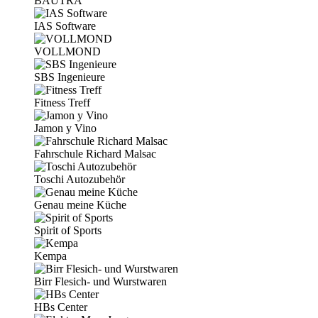
BAUTRA
IAS Software
VOLLMOND
SBS Ingenieure
Fitness Treff
Jamon y Vino
Fahrschule Richard Malsac
Toschi Autozubehör
Genau meine Küche
Spirit of Sports
Kempa
Birr Flesich- und Wurstwaren
HBs Center