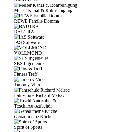
Meiser Kanal-& Rohrreinigung
REWE Familie Domma
BAUTRA
IAS Software
VOLLMOND
SBS Ingenieure
Fitness Treff
Jamon y Vino
Fahrschule Richard Malsac
Toschi Autozubehör
Genau meine Küche
Spirit of Sports