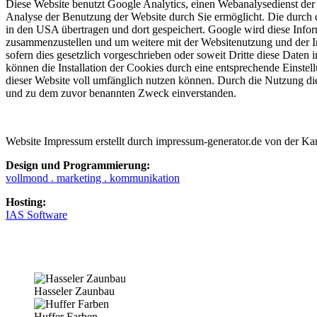
Diese Website benutzt Google Analytics, einen Webanalysedienst der G
Analyse der Benutzung der Website durch Sie ermöglicht. Die durch d
in den USA übertragen und dort gespeichert. Google wird diese Infor
zusammenzustellen und um weitere mit der Websitenutzung und der In
sofern dies gesetzlich vorgeschrieben oder soweit Dritte diese Date
können die Installation der Cookies durch eine entsprechende Einstel
dieser Website voll umfänglich nutzen können. Durch die Nutzung die
und zu dem zuvor benannten Zweck einverstanden.
Website Impressum erstellt durch impressum-generator.de von der Ka
Design und Programmierung:
vollmond . marketing . kommunikation
Hosting:
IAS Software
Hasseler Zaunbau
Huffer Farben