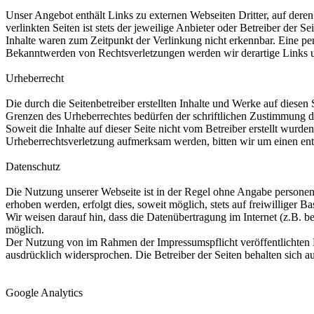
Unser Angebot enthält Links zu externen Webseiten Dritter, auf dere
verlinkten Seiten ist stets der jeweilige Anbieter oder Betreiber der
Inhalte waren zum Zeitpunkt der Verlinkung nicht erkennbar. Eine per
Bekanntwerden von Rechtsverletzungen werden wir derartige Links 
Urheberrecht
Die durch die Seitenbetreiber erstellten Inhalte und Werke auf diese
Grenzen des Urheberrechtes bedürfen der schriftlichen Zustimmung des
Soweit die Inhalte auf dieser Seite nicht vom Betreiber erstellt wurde
Urheberrechtsverletzung aufmerksam werden, bitten wir um einen en
Datenschutz
Die Nutzung unserer Webseite ist in der Regel ohne Angabe persone
erhoben werden, erfolgt dies, soweit möglich, stets auf freiwilliger
Wir weisen darauf hin, dass die Datenübertragung im Internet (z.B. b
möglich.
Der Nutzung von im Rahmen der Impressumspflicht veröffentlichten K
ausdrücklich widersprochen. Die Betreiber der Seiten behalten sich 
Google Analytics