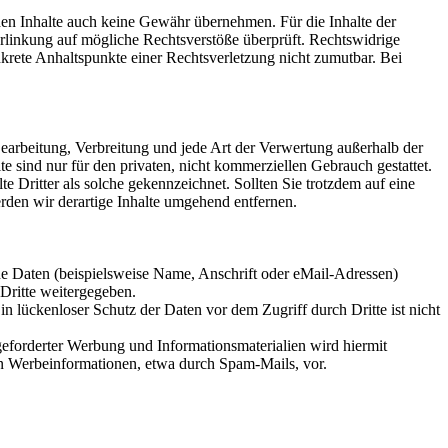
mden Inhalte auch keine Gewähr übernehmen. Für die Inhalte der
 Verlinkung auf mögliche Rechtsverstöße überprüft. Rechtswidrige
nkrete Anhaltspunkte einer Rechtsverletzung nicht zumutbar. Bei
 Bearbeitung, Verbreitung und jede Art der Verwertung außerhalb der
 sind nur für den privaten, nicht kommerziellen Gebrauch gestattet.
te Dritter als solche gekennzeichnet. Sollten Sie trotzdem auf eine
den wir derartige Inhalte umgehend entfernen.
e Daten (beispielsweise Name, Anschrift oder eMail-Adressen)
 Dritte weitergegeben.
n lückenloser Schutz der Daten vor dem Zugriff durch Dritte ist nicht
eforderter Werbung und Informationsmaterialien wird hiermit
von Werbeinformationen, etwa durch Spam-Mails, vor.