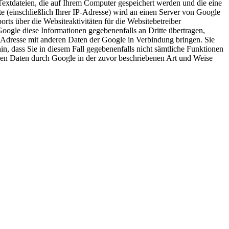
 Textdateien, die auf Ihrem Computer gespeichert werden und die eine
 (einschließlich Ihrer IP-Adresse) wird an einen Server von Google
ts über die Websiteaktivitäten für die Websitebetreiber
ogle diese Informationen gegebenenfalls an Dritte übertragen,
P-Adresse mit anderen Daten der Google in Verbindung bringen. Sie
in, dass Sie in diesem Fall gegebenenfalls nicht sämtliche Funktionen
enen Daten durch Google in der zuvor beschriebenen Art und Weise