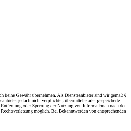
 jedoch keine Gewähr übernehmen. Als Diensteanbieter sind wir gemäß §
bieter jedoch nicht verpflichtet, übermittelte oder gespeicherte
ur Entfernung oder Sperrung der Nutzung von Informationen nach den
ten Rechtsverletzung möglich. Bei Bekanntwerden von entsprechenden