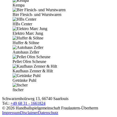
Kempa
Birr Flesich- und Wurstwaren
HBs Center
Elektro Marc Jung
Huffer & Söhne
Autohaus Zeller
Pellet Ofen Scheune
Kaufhaus Zenner & Hilt
Getränke Puhl
fischer
Schwarzenholzweg 13, 66740 Saarlouis
Tel.:
+49 68 31 - 1661824
©
2026 Handballspielgemeinschaft Fraulautern-Überherrn
Impressum
Disclaimer
Datenschutz