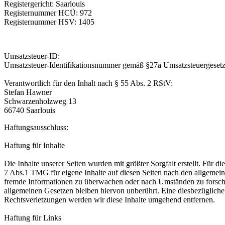
Registergericht: Saarlouis
Registernummer HCÜ: 972
Registernummer HSV: 1405
Umsatzsteuer-ID:
Umsatzsteuer-Identifikationsnummer gemäß §27a Umsatzsteuergese
Verantwortlich für den Inhalt nach § 55 Abs. 2 RStV:
Stefan Hawner
Schwarzenholzweg 13
66740 Saarlouis
Haftungsausschluss:
Haftung für Inhalte
Die Inhalte unserer Seiten wurden mit größter Sorgfalt erstellt. Für 
7 Abs.1 TMG für eigene Inhalte auf diesen Seiten nach den allgemeine
fremde Informationen zu überwachen oder nach Umständen zu forschen
allgemeinen Gesetzen bleiben hiervon unberührt. Eine diesbezüglich
Rechtsverletzungen werden wir diese Inhalte umgehend entfernen.
Haftung für Links