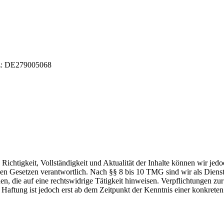
tz: DE279005068
die Richtigkeit, Vollständigkeit und Aktualität der Inhalte können wir
n Gesetzen verantwortlich. Nach §§ 8 bis 10 TMG sind wir als Dienstean
, die auf eine rechtswidrige Tätigkeit hinweisen. Verpflichtungen z
e Haftung ist jedoch erst ab dem Zeitpunkt der Kenntnis einer konkre