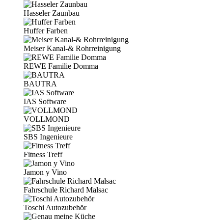
Hasseler Zaunbau
Huffer Farben
Meiser Kanal-& Rohrreinigung
REWE Familie Domma
BAUTRA
IAS Software
VOLLMOND
SBS Ingenieure
Fitness Treff
Jamon y Vino
Fahrschule Richard Malsac
Toschi Autozubehör