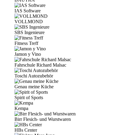
IAS Software
VOLLMOND
SBS Ingenieure
Fitness Treff
Jamon y Vino
Fahrschule Richard Malsac
Toschi Autozubehör
Genau meine Küche
Spirit of Sports
Kempa
Birr Flesich- und Wurstwaren
HBs Center