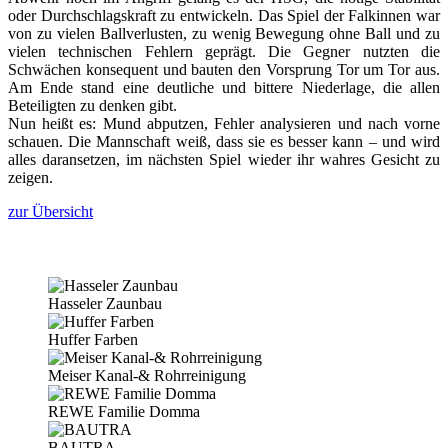
oder Durchschlagskraft zu entwickeln. Das Spiel der Falkinnen war
von zu vielen Ballverlusten, zu wenig Bewegung ohne Ball und zu
vielen technischen Fehlern geprägt. Die Gegner nutzten die
Schwächen konsequent und bauten den Vorsprung Tor um Tor aus.
Am Ende stand eine deutliche und bittere Niederlage, die allen
Beteiligten zu denken gibt.
Nun heißt es: Mund abputzen, Fehler analysieren und nach vorne
schauen. Die Mannschaft weiß, dass sie es besser kann – und wird
alles daransetzen, im nächsten Spiel wieder ihr wahres Gesicht zu
zeigen.
zur Übersicht
Hasseler Zaunbau
Huffer Farben
Meiser Kanal-& Rohrreinigung
REWE Familie Domma
BAUTRA