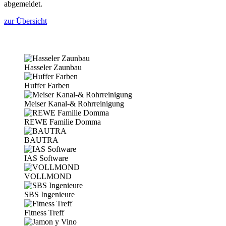
abgemeldet.
zur Übersicht
Hasseler Zaunbau
Huffer Farben
Meiser Kanal-& Rohrreinigung
REWE Familie Domma
BAUTRA
IAS Software
VOLLMOND
SBS Ingenieure
Fitness Treff