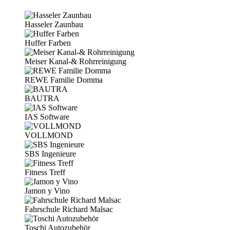
Hasseler Zaunbau
Huffer Farben
Meiser Kanal-& Rohrreinigung
REWE Familie Domma
BAUTRA
IAS Software
VOLLMOND
SBS Ingenieure
Fitness Treff
Jamon y Vino
Fahrschule Richard Malsac
Toschi Autozubehör