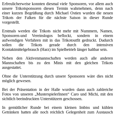
Erfreulicherweise konnten diesmal viele Sponsoren, vor allem auch
unsere Trikotsponsoren diesen Termin wahrnehmen, denn nach
einer kurzen Begrüßung durch Michael Ostien wurden die neuen
Trikots der Falken für die nächste Saison in dieser Runde
vorgestellt.
Erstmals werden die Trikots nicht mehr mit Nummern, Namen,
Sponsoren-und Vereinslogos beflockt, sondern in einem
aufwendigen Verfahren mit in das Trikotoutfit gedruckt. Dadurch
sollen die Trikots gerade durch den intensiven
Kontaktmittelgebrauch (Harz) im Spielbetrieb länger haltbar sein.
Neben den Aktivenmannschaften werden auch alle anderen
Mannschaften bis zu den Minis mit den gleichen Trikots
ausgestattet.
Ohne die Unterstützung durch unsere Sponsoren wäre dies nicht
möglich gewesen.
Bei der Präsentation in der Halle wurden dann auch zahlreiche
Fotos von unseren „MusterspielerInnen“ Caro und Michi, mit den
sichtlich beeindruckten Unterstützern geschossen.
In gemütlicher Runde bei einem kleinen Imbiss und kühlen
Getränken hatten alle noch reichlich Gelegenheit zum Austausch