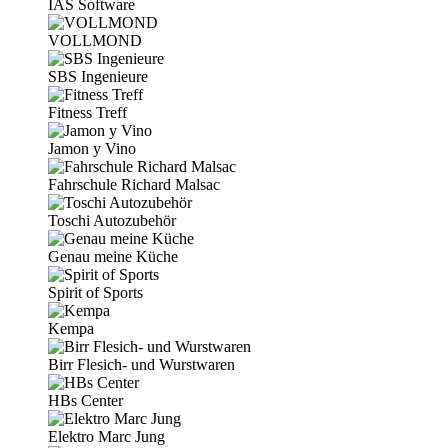
IAS Software
VOLLMOND
SBS Ingenieure
Fitness Treff
Jamon y Vino
Fahrschule Richard Malsac
Toschi Autozubehör
Genau meine Küche
Spirit of Sports
Kempa
Birr Flesich- und Wurstwaren
HBs Center
Elektro Marc Jung